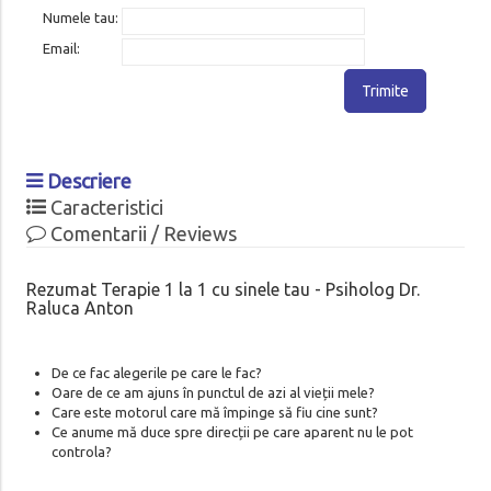
Numele tau:
Email:
Trimite
Descriere
Caracteristici
Comentarii / Reviews
Rezumat Terapie 1 la 1 cu sinele tau -
Psiholog Dr.
Raluca Anton
De ce fac alegerile pe care le fac?
Oare de ce am ajuns în punctul de azi al vieții mele?
Care este motorul care mă împinge să fiu cine sunt?
Ce anume mă duce spre direcții pe care aparent nu le pot
controla?