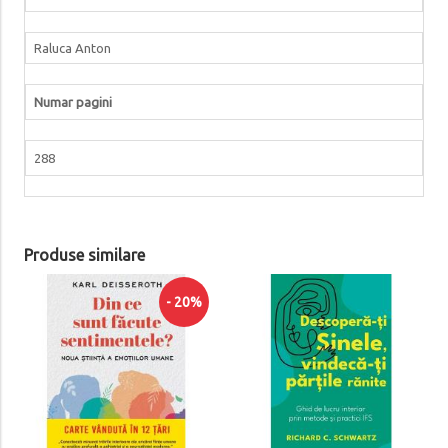
Raluca Anton
Numar pagini
288
Produse similare
- 20%