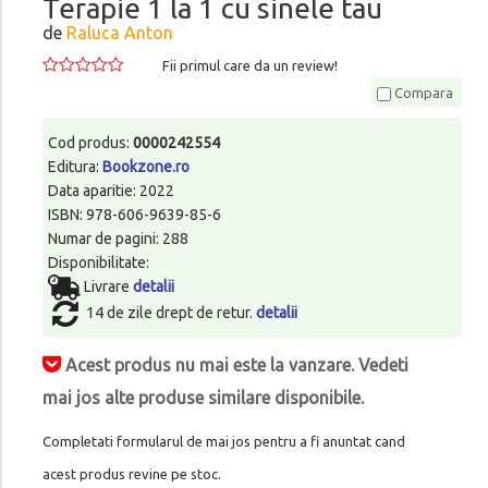
Terapie 1 la 1 cu sinele tau
de
Raluca Anton
Fii primul care da un review!
Compara
Cod produs:
0000242554
Editura:
Bookzone.ro
Data aparitie: 2022
ISBN: 978-606-9639-85-6
Numar de pagini: 288
Disponibilitate:
Livrare
detalii
14 de zile drept de retur.
detalii
Acest produs nu mai este la vanzare. Vedeti
mai jos alte produse similare disponibile.
Completati formularul de mai jos pentru a fi anuntat cand
acest produs revine pe stoc.