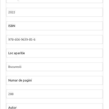
2022
ISBN
978-606-9639-85-6
Loc aparitie
Bucuresti
Numar de pagini
288
Autor