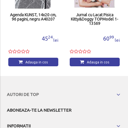
Agenda KUNST, 14x20 cm,
Jurnal cu Lacat Pisica
96 pagini, negru A40207
Kitty&Doggy TOPModel 1-
13569
24
99
45
60
lei
lei
Adauga in cos
Adauga in cos
AUTORI DE TOP
ABONEAZA-TE LA NEWSLETTER
INFORMATII