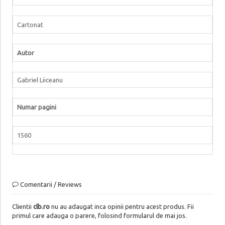
Cartonat
Autor
Gabriel Liiceanu
Numar pagini
1560
Comentarii / Reviews
Clientii
clb.ro
nu au adaugat inca opinii pentru acest produs. Fii
primul care adauga o parere, folosind formularul de mai jos.