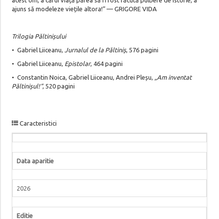
ajuns să modeleze viețile altora!“ — GRIGORE VIDA
Trilogia Păltinișului
• Gabriel Liiceanu,
Jurnalul de la Păltiniș
, 576 pagini
• Gabriel Liiceanu,
Epistolar
, 464 pagini
• Constantin Noica, Gabriel Liiceanu, Andrei Pleșu,
„Am inventat
Păltinișul!“
, 520 pagini
Caracteristici
Data aparitie
2026
Editie