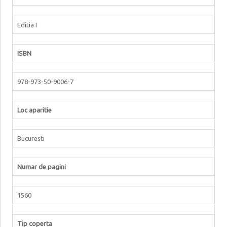
Editia I
ISBN
978-973-50-9006-7
Loc aparitie
Bucuresti
Numar de pagini
1560
Tip coperta