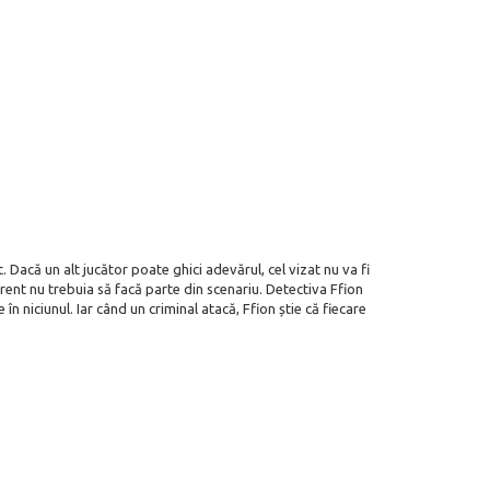
t. Dacă un alt jucător poate ghici adevărul, cel vizat nu va fi
urent nu trebuia să facă parte din scenariu. Detectiva Ffion
 niciunul. Iar când un criminal atacă, Ffion știe că fiecare