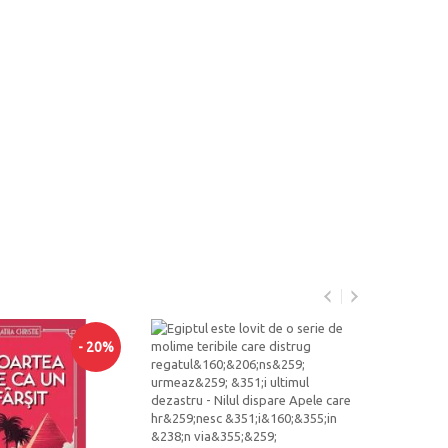
- 20%