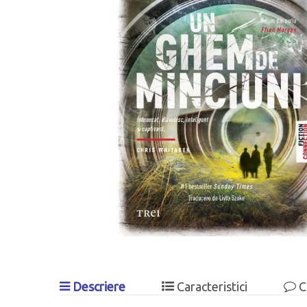
Descriere
Caracteristici
C