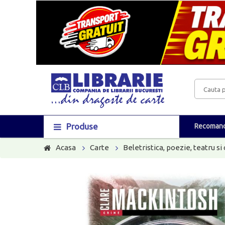
Produse
Recomand
Acasa
Carte
Beletristica, poezie, teatru si 