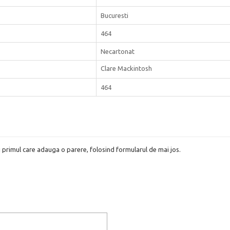
Bucuresti
464
Necartonat
Clare Mackintosh
464
i primul care adauga o parere, folosind formularul de mai jos.