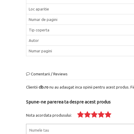
Loc aparitie
Numar de pagini
Tip coperta
Autor
Numar pagini
Comentarii / Reviews
Clientii
clb.ro
nu au adaugat inca opinii pentru acest produs. Fi
Spune-ne parerea ta despre acest produs
Nota acordata produsului: