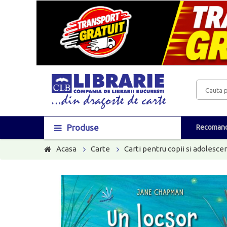
Produse
Recomand
Acasa
Carte
Carti pentru copii si adolescen