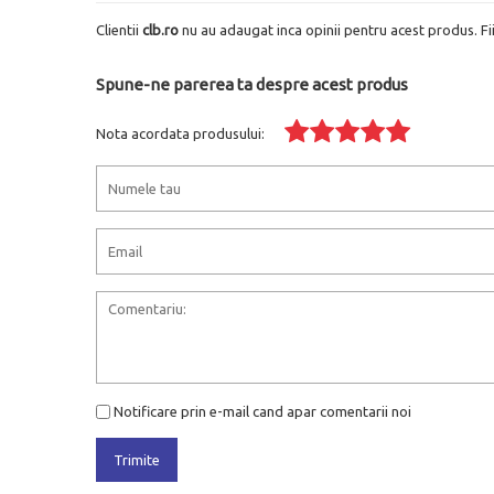
Clientii
clb.ro
nu au adaugat inca opinii pentru acest produs. Fi
Spune-ne parerea ta despre acest produs
Nota acordata produsului:
Notificare prin e-mail cand apar comentarii noi
Trimite