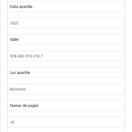
Data aparitie
2025
ISBN
978-606-910-210-7
Loc aparitie
Bucuresti
Numar de pagini
26