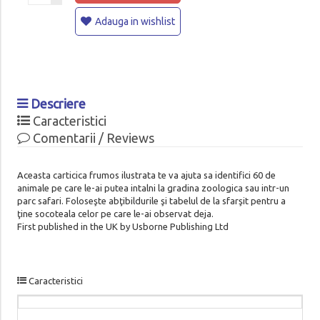
Adauga in wishlist
Descriere
Caracteristici
Comentarii / Reviews
Aceasta carticica frumos ilustrata te va ajuta sa identifici 60 de
animale pe care le-ai putea intalni la gradina zoologica sau intr-un
parc safari. Foloseşte abţibildurile şi tabelul de la sfarşit pentru a
ţine socoteala celor pe care le-ai observat deja.
First published in the UK by Usborne Publishing Ltd
Caracteristici