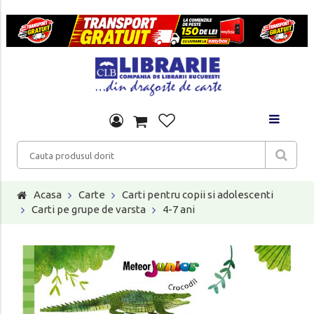
Acasa
Carte
Carti pentru copii si adolescenti
Carti pe grupe de varsta
4-7 ani