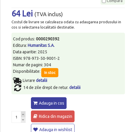
Compara
64 Lei
(TVA inclus)
Costul de livrare se calculeaza odata cu adaugarea produsului in
cos si selectarea localitatii destinatie.
Cod produs:
0000290392
Editura:
Humanitas S.A.
Data aparitie: 2025
ISBN: 978-973-50-9001-2
Numar de pagini: 304
Disponibilitate:
In stoc
Livrare
detalii
14 de zile drept de retur.
detalii
Adauga in cos
Ridica din magazin
Adauga in wishlist