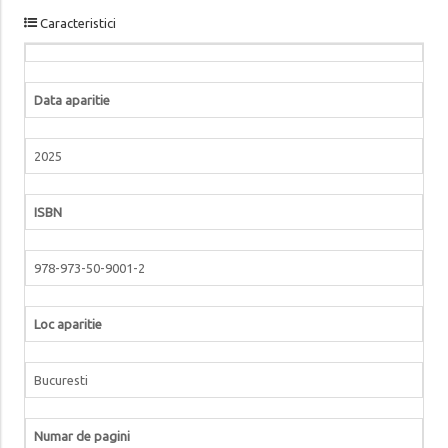
Caracteristici
Data aparitie
2025
ISBN
978-973-50-9001-2
Loc aparitie
Bucuresti
Numar de pagini