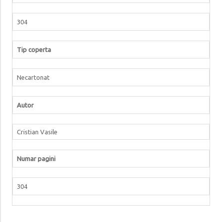
304
Tip coperta
Necartonat
Autor
Cristian Vasile
Numar pagini
304