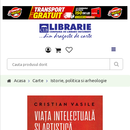
Acasa
Carte
Istorie, politica si arheologie