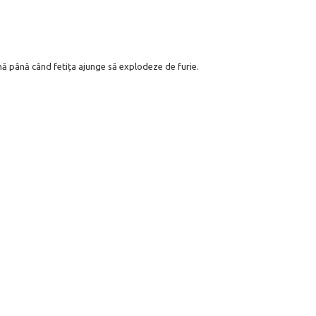
dună până când fetița ajunge să explodeze de furie.