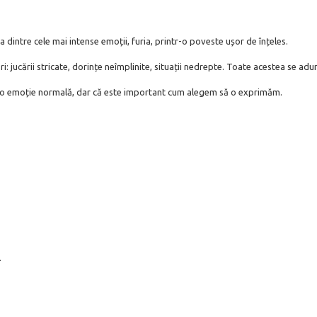
 dintre cele mai intense emoții, furia, printr-o poveste ușor de înțeles.
ri: jucării stricate, dorințe neîmplinite, situații nedrepte. Toate acestea se a
ste o emoție normală, dar că este important cum alegem să o exprimăm.
.