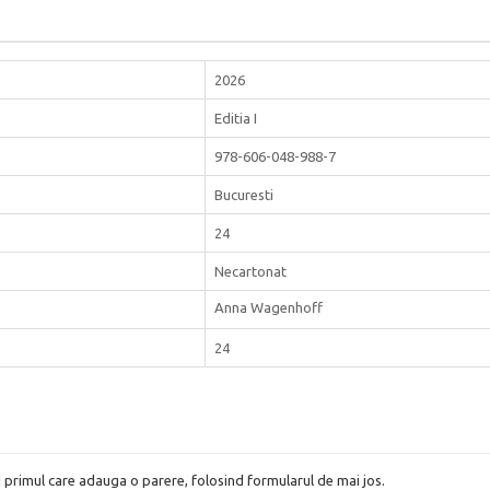
2026
Editia I
978-606-048-988-7
Bucuresti
24
Necartonat
Anna Wagenhoff
24
i primul care adauga o parere, folosind formularul de mai jos.