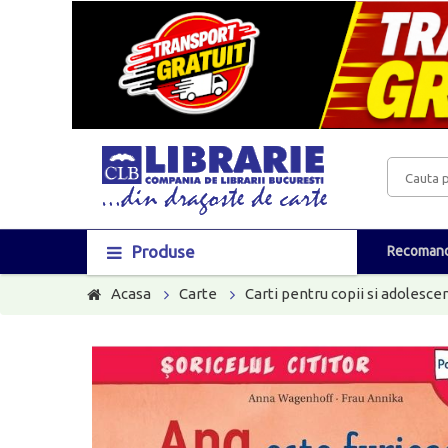
Produse
Recomand
Acasa
Carte
Carti pentru copii si adolescen