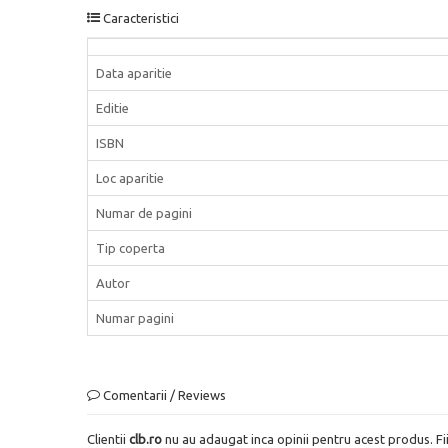
Caracteristici
Data aparitie
Editie
ISBN
Loc aparitie
Numar de pagini
Tip coperta
Autor
Numar pagini
Comentarii / Reviews
Clientii
clb.ro
nu au adaugat inca opinii pentru acest produs. Fi