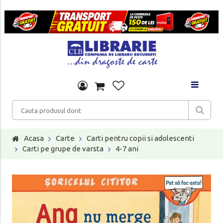
Acasa
Carte
Carti pentru copii si adolescenti
Carti pe grupe de varsta
4-7 ani