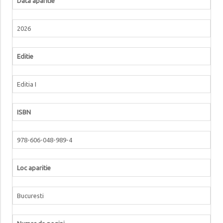
Data aparitie
2026
Editie
Editia I
ISBN
978-606-048-989-4
Loc aparitie
Bucuresti