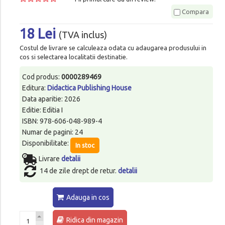
Compara
18 Lei
(TVA inclus)
Costul de livrare se calculeaza odata cu adaugarea produsului in
cos si selectarea localitatii destinatie.
Cod produs:
0000289469
Editura:
Didactica Publishing House
Data aparitie: 2026
Editie: Editia I
ISBN: 978-606-048-989-4
Numar de pagini: 24
Disponibilitate:
In stoc
Livrare
detalii
14 de zile drept de retur.
detalii
Adauga in cos
Ridica din magazin