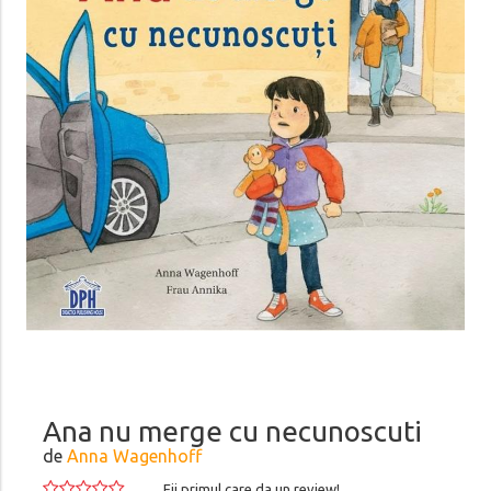
Ana nu merge cu necunoscuti
de
Anna Wagenhoff
Fii primul care da un review!