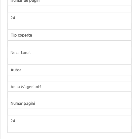
Numar de pagini
24
Tip coperta
Necartonat
Autor
Anna Wagenhoff
Numar pagini
24