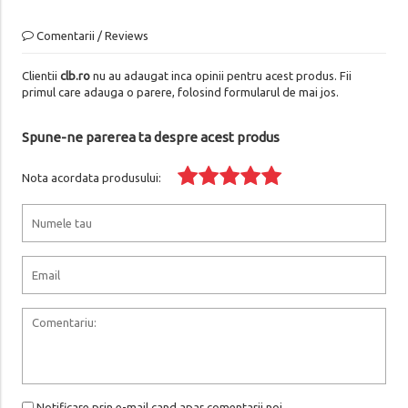
Comentarii / Reviews
Clientii
clb.ro
nu au adaugat inca opinii pentru acest produs. Fii
primul care adauga o parere, folosind formularul de mai jos.
Spune-ne parerea ta despre acest produs
Nota acordata produsului:
Notificare prin e-mail cand apar comentarii noi