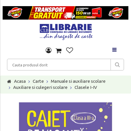
Acasa
Carte
Manuale si auxiliare scolare
Auxiliare si culegeri scolare
Clasele I-IV