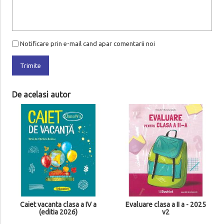
Notificare prin e-mail cand apar comentarii noi
Trimite
De acelasi autor
Caiet vacanta clasa a IV a
Evaluare clasa a II a - 2025
(editia 2026)
v2