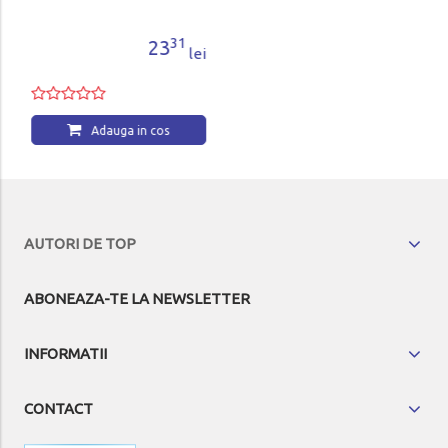
31
00
23
30
lei
lei
Adauga in cos
Adauga in cos
AUTORI DE TOP
ABONEAZA-TE LA NEWSLETTER
INFORMATII
CONTACT