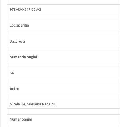
978-630-347-236-2
Loc aparitie
Bucuresti
Numar de pagini
64
Autor
Mirela Ilie, Marilena Nedelcu
Numar pagini