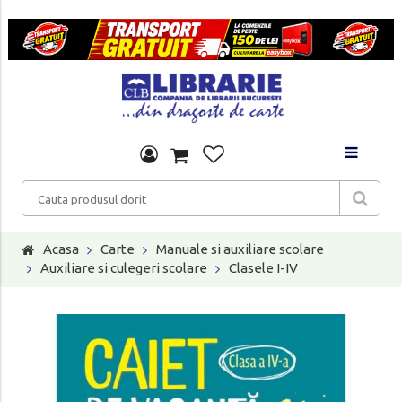
Acasa
Carte
Manuale si auxiliare scolare
Auxiliare si culegeri scolare
Clasele I-IV