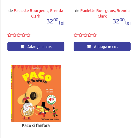
de
Paulette Bourgeois, Brenda
de
Paulette Bourgeois, Brenda
Clark
Clark
00
00
32
32
lei
lei
Adauga in cos
Adauga in cos
Paco si fanfara