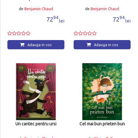
de
Benjamin Chaud
de
Benjamin Chaud
94
94
72
72
lei
lei
Adauga in cos
Adauga in cos
Un cantec pentru ursi
Cel mai bun prieten bun