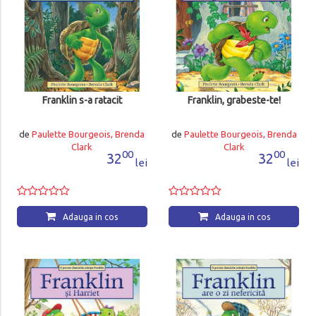
Franklin s-a ratacit
Franklin, grabeste-te!
de
Paulette Bourgeois, Brenda
de
Paulette Bourgeois, Brenda
Clark
Clark
00
00
32
32
lei
lei
Adauga in cos
Adauga in cos