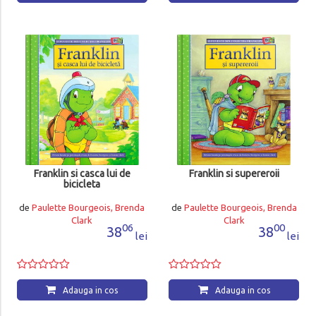
Franklin si casca lui de
Franklin si supereroii
bicicleta
de
Paulette Bourgeois, Brenda
de
Paulette Bourgeois, Brenda
Clark
Clark
06
00
38
38
lei
lei
Adauga in cos
Adauga in cos