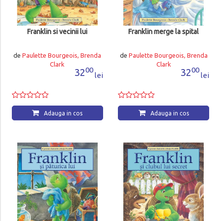
Franklin si vecinii lui
Franklin merge la spital
de
Paulette Bourgeois, Brenda
de
Paulette Bourgeois, Brenda
Clark
Clark
00
00
32
32
lei
lei
Adauga in cos
Adauga in cos