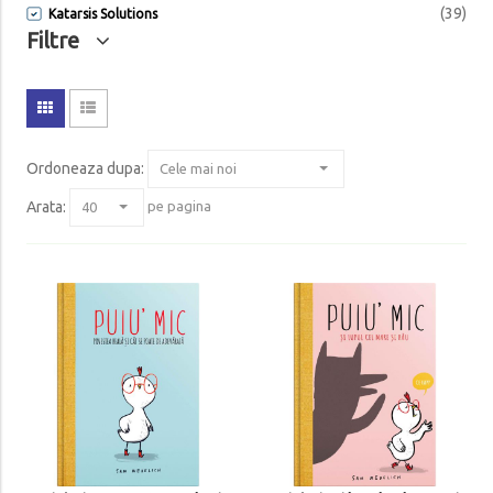
(39)
Katarsis Solutions
Filtre
Ordoneaza dupa
:
Arata:
pe pagina