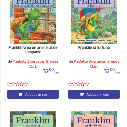
Franklin vrea un animalut de
Franklin si furtuna
companie
de
Paulette Bourgeois, Brenda
de
Paulette Bourgeois, Brenda
Clark
Clark
00
00
32
32
lei
lei
Adauga in cos
Adauga in cos