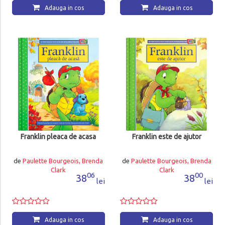
Adauga in cos
Adauga in cos
Franklin pleaca de acasa
Franklin este de ajutor
de
Paulette Bourgeois, Brenda
de
Paulette Bourgeois, Brenda
Clark
Clark
06
00
38
38
lei
lei
Adauga in cos
Adauga in cos