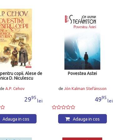
 pentru copii. Alese de
Povestea Astei
nica D. Niculescu
de
A.P. Cehov
de
Jón Kalman Stefánsson
95
95
29
49
lei
lei
Adauga in cos
Adauga in cos