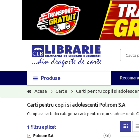
Produse
Recomand
Acasa
Carte
Carti pentru copii si adolescen
Carti pentru copii si adolescenti Polirom S.A.
Cumpara carti din categoria carti pentru copii si adolescenti. 
1 filtru aplicat
(36)
Polirom S.A.