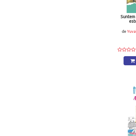
Suntem 
est
de
Yuval