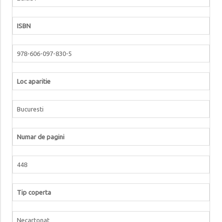
ISBN
978-606-097-830-5
Loc aparitie
Bucuresti
Numar de pagini
448
Tip coperta
Necartonat