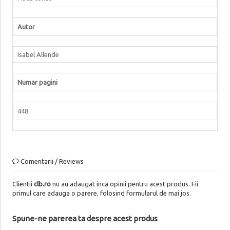
Autor
Isabel Allende
Numar pagini
448
Comentarii / Reviews
Clientii
clb.ro
nu au adaugat inca opinii pentru acest produs. Fii
primul care adauga o parere, folosind formularul de mai jos.
Spune-ne parerea ta despre acest produs