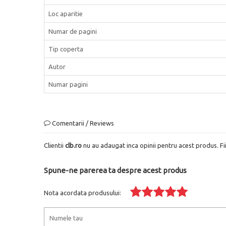
Loc aparitie
Numar de pagini
Tip coperta
Autor
Numar pagini
Comentarii / Reviews
Clientii
clb.ro
nu au adaugat inca opinii pentru acest produs. Fi
Spune-ne parerea ta despre acest produs
Nota acordata produsului: