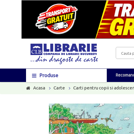
Produse
Recomand
Acasa
Carte
Carti pentru copii si adolescen