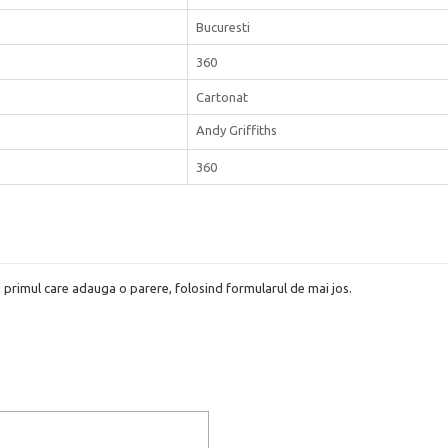
Bucuresti
360
Cartonat
Andy Griffiths
360
i primul care adauga o parere, folosind formularul de mai jos.