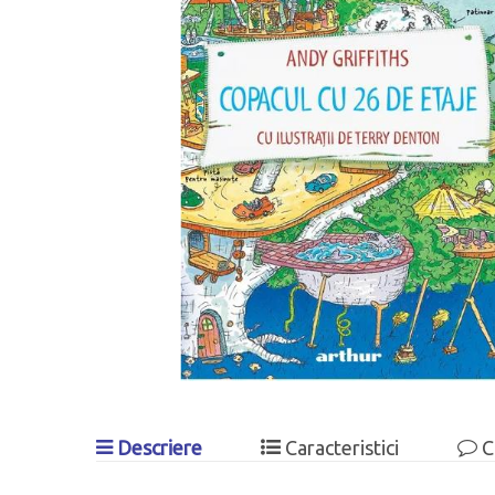
Descriere
Caracteristici
C