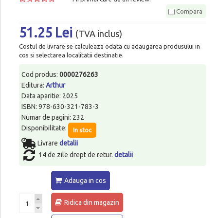
Compara
51.25 Lei
(TVA inclus)
Costul de livrare se calculeaza odata cu adaugarea produsului in
cos si selectarea localitatii destinatie.
Cod produs:
0000276263
Editura:
Arthur
Data aparitie: 2025
ISBN: 978-630-321-783-3
Numar de pagini: 232
Disponibilitate:
In stoc
Livrare
detalii
14 de zile drept de retur.
detalii
Adauga in cos
Ridica din magazin