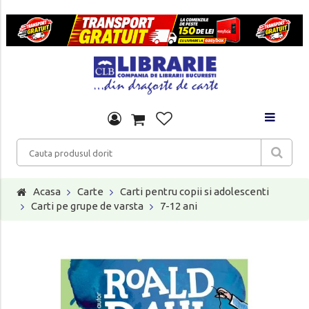
Acasa
Carte
Carti pentru copii si adolescenti
Carti pe grupe de varsta
7-12 ani