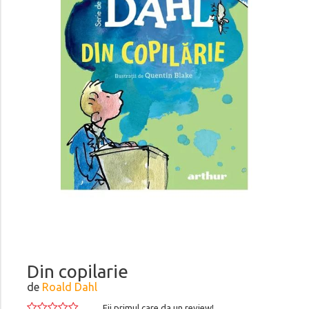
Din copilarie
de
Roald Dahl
Fii primul care da un review!