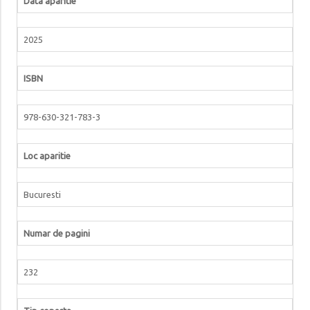
Data aparitie
2025
ISBN
978-630-321-783-3
Loc aparitie
Bucuresti
Numar de pagini
232