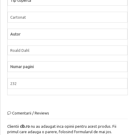
Tip coperta
Cartonat
Autor
Roald Dahl
Numar pagini
232
Comentarii / Reviews
Clientii
clb.ro
nu au adaugat inca opinii pentru acest produs. Fii
primul care adauga o parere, folosind formularul de mai jos.