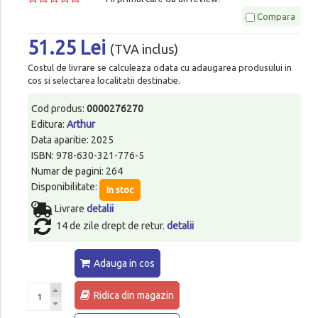
Compara
51.25 Lei
(TVA inclus)
Costul de livrare se calculeaza odata cu adaugarea produsului in
cos si selectarea localitatii destinatie.
Cod produs:
0000276270
Editura:
Arthur
Data aparitie: 2025
ISBN: 978-630-321-776-5
Numar de pagini: 264
Disponibilitate:
In stoc
Livrare
detalii
14 de zile drept de retur.
detalii
Adauga in cos
Ridica din magazin