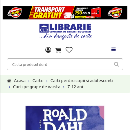
Acasa
Carte
Carti pentru copii si adolescenti
Carti pe grupe de varsta
7-12 ani