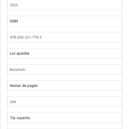
2025
ISBN
978-630-321-776-5
Loc aparitie
Bucuresti
Numar de pagini
264
Tip coperta