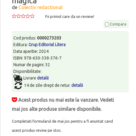
magica
de
Colectiv redactional
Fii primul care da un review!
Compara
Cod produs:
0000273203
Editura:
Grup Editorial Litera
Data aparitie: 2024
ISBN: 978-630-338-376-7
Numar de pagini: 32
Disponibilitate:
Livrare
detalii
14 de zile drept de retur.
detalii
Acest produs nu mai este la vanzare. Vedeti
mai jos alte produse similare disponibile.
Completati formularul de mai jos pentru a fi anuntat cand
acest produs revine pe stoc.