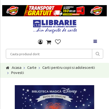
Acasa
Carte
Carti pentru copii si adolescenti
Povesti