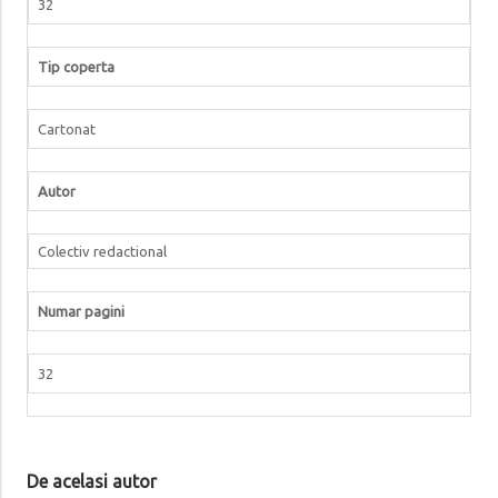
32
Tip coperta
Cartonat
Autor
Colectiv redactional
Numar pagini
32
De acelasi autor