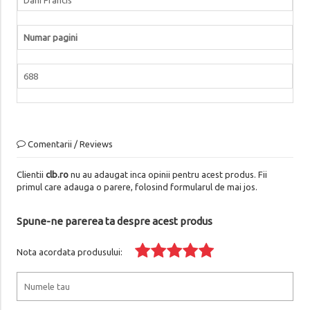
Numar pagini
688
Comentarii / Reviews
Clientii
clb.ro
nu au adaugat inca opinii pentru acest produs. Fii
primul care adauga o parere, folosind formularul de mai jos.
Spune-ne parerea ta despre acest produs
Nota acordata produsului: