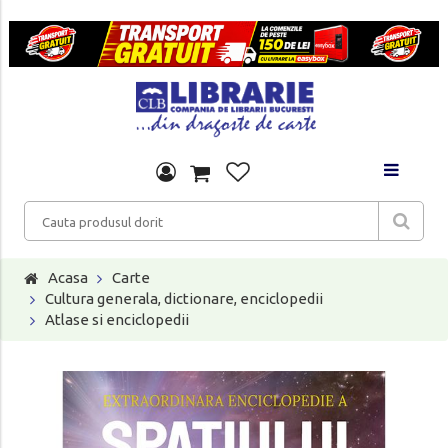
Acasa
Carte
Cultura generala, dictionare, enciclopedii
Atlase si enciclopedii