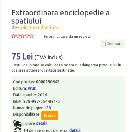
Extraordinara enciclopedie a
spatiului
de
Colectiv redactional
Fii primul care da un review!
Compara
75 Lei
(TVA inclus)
Costul de livrare se calculeaza odata cu adaugarea produsului in
cos si selectarea localitatii destinatie.
Cod produs:
0000290642
Editura:
Prut
Data aparitie: 2026
ISBN: 978-997-554-891-5
Numar de pagini: 128
Disponibilitate:
In stoc
Livrare
detalii
14 de zile drept de retur.
detalii