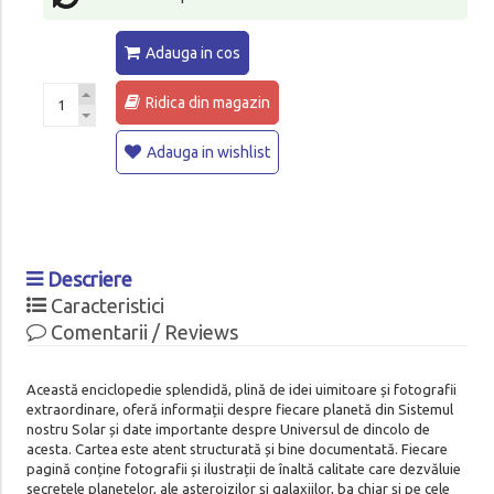
Adauga in cos
Ridica din magazin
Adauga in wishlist
Descriere
Caracteristici
Comentarii / Reviews
Această enciclopedie splendidă, plină de idei uimitoare și fotografii
extraordinare, oferă informații despre fiecare planetă din Sistemul
nostru Solar și date importante despre Universul de dincolo de
acesta. Cartea este atent structurată și bine documentată. Fiecare
pagină conține fotografii și ilustrații de înaltă calitate care dezvăluie
secretele planetelor, ale asteroizilor și galaxiilor, ba chiar și pe cele