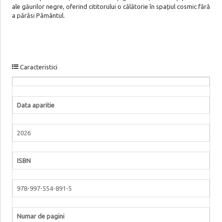
ale găurilor negre, oferind cititorului o călătorie în spațiul cosmic fără
a părăsi Pământul.
Caracteristici
Data aparitie
2026
ISBN
978-997-554-891-5
Numar de pagini