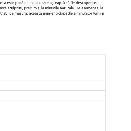
sta este plină de minuni care așteaptă să fie descoperite.
sante sculpturi, precum și la minunile naturale. De asemenea, la
strații pe măsură, această mini-enciclopedie a minunilor lumii îi