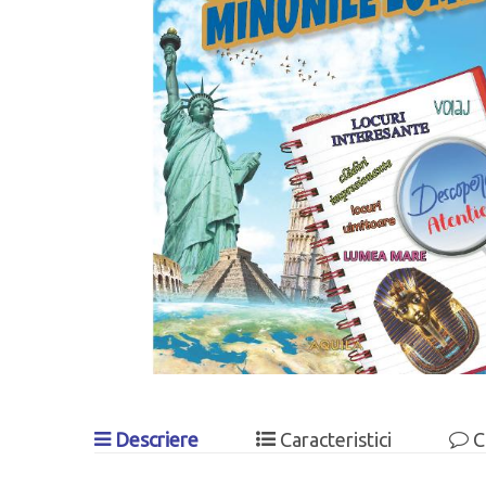
Descriere
Caracteristici
C