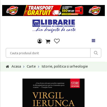
Acasa
Carte
Istorie, politica si arheologie