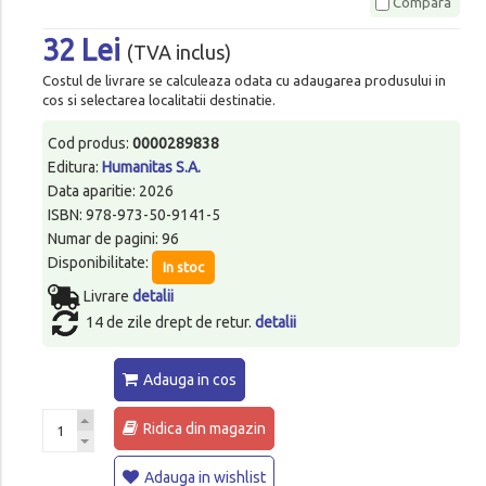
Compara
32 Lei
(TVA inclus)
Costul de livrare se calculeaza odata cu adaugarea produsului in
cos si selectarea localitatii destinatie.
Cod produs:
0000289838
Editura:
Humanitas S.A.
Data aparitie: 2026
ISBN: 978-973-50-9141-5
Numar de pagini: 96
Disponibilitate:
In stoc
Livrare
detalii
14 de zile drept de retur.
detalii
Adauga in cos
Ridica din magazin
Adauga in wishlist