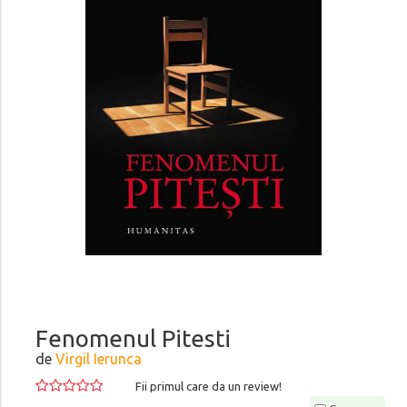
Fenomenul Pitesti
de
Virgil Ierunca
Fii primul care da un review!