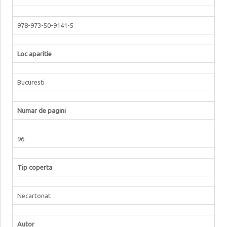
978-973-50-9141-5
Loc aparitie
Bucuresti
Numar de pagini
96
Tip coperta
Necartonat
Autor