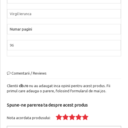
Virgil Ierunca
Numar pagini
96
Comentarii / Reviews
Clientii
clb.ro
nu au adaugat inca opinii pentru acest produs. Fii
primul care adauga o parere, folosind formularul de mai jos.
Spune-ne parerea ta despre acest produs
Nota acordata produsului: