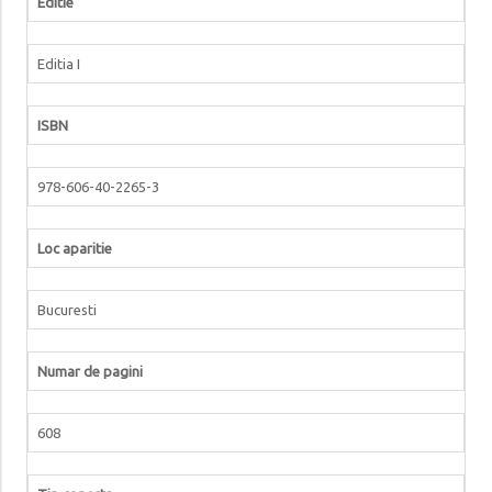
Editie
Editia I
ISBN
978-606-40-2265-3
Loc aparitie
Bucuresti
Numar de pagini
608