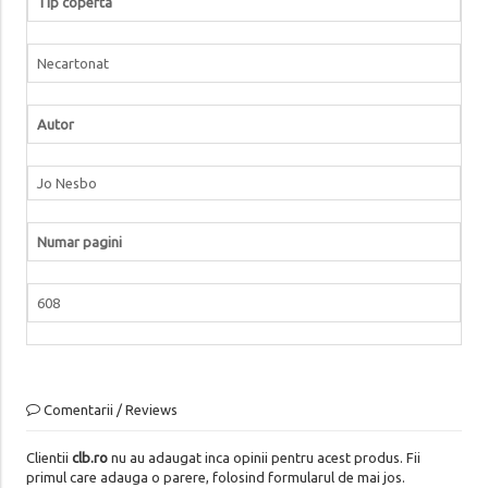
Tip coperta
Necartonat
Autor
Jo Nesbo
Numar pagini
608
Comentarii / Reviews
Clientii
clb.ro
nu au adaugat inca opinii pentru acest produs. Fii
primul care adauga o parere, folosind formularul de mai jos.