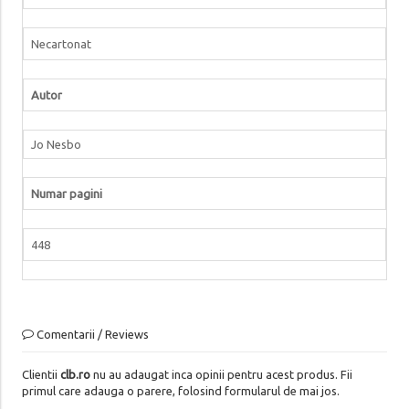
Necartonat
Autor
Jo Nesbo
Numar pagini
448
Comentarii / Reviews
Clientii
clb.ro
nu au adaugat inca opinii pentru acest produs. Fii
primul care adauga o parere, folosind formularul de mai jos.