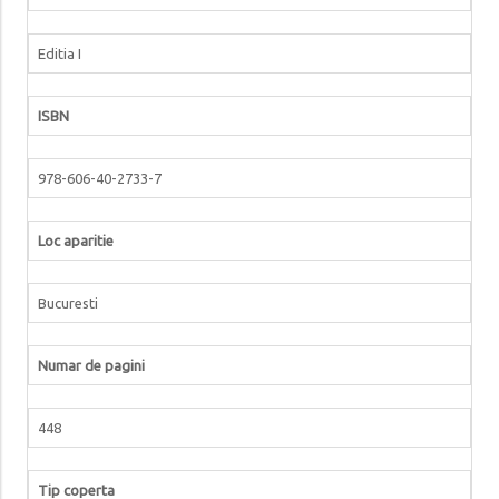
Editia I
ISBN
978-606-40-2733-7
Loc aparitie
Bucuresti
Numar de pagini
448
Tip coperta