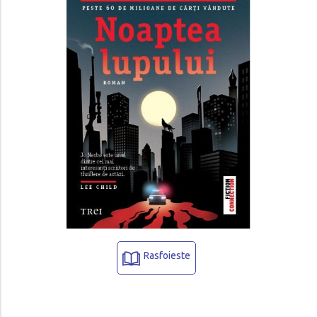
Rasfoieste