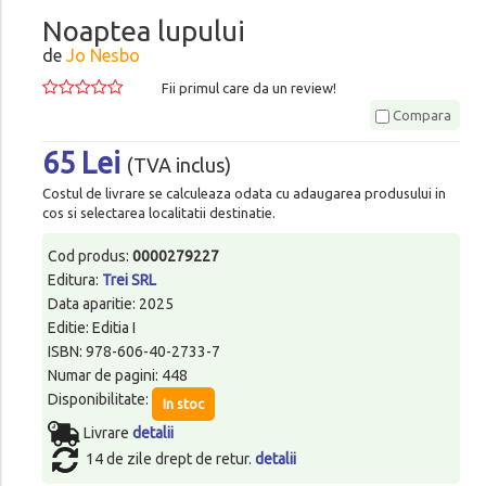
Noaptea lupului
de
Jo Nesbo
Fii primul care da un review!
Compara
65 Lei
(TVA inclus)
Costul de livrare se calculeaza odata cu adaugarea produsului in
cos si selectarea localitatii destinatie.
Cod produs:
0000279227
Editura:
Trei SRL
Data aparitie: 2025
Editie: Editia I
ISBN: 978-606-40-2733-7
Numar de pagini: 448
Disponibilitate:
In stoc
Livrare
detalii
14 de zile drept de retur.
detalii