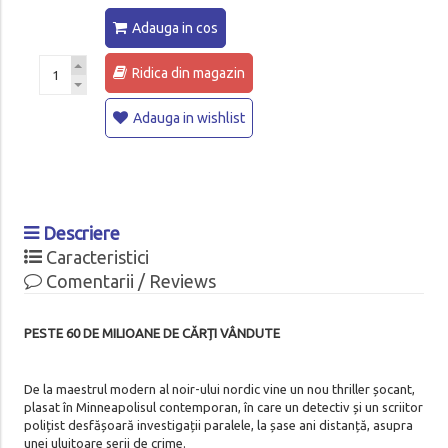
Adauga in cos
Ridica din magazin
Adauga in wishlist
Descriere
Caracteristici
Comentarii / Reviews
PESTE 60 DE MILIOANE DE CĂRȚI VÂNDUTE
De la maestrul modern al noir-ului nordic vine un nou thriller șocant,
plasat în Minneapolisul contemporan, în care un detectiv și un scriitor
polițist desfășoară investigații paralele, la șase ani distanță, asupra
unei uluitoare serii de crime.