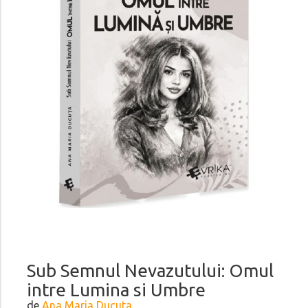
Sub Semnul Nevazutului: Omul
intre Lumina si Umbre
de
Ana Maria Ducuta