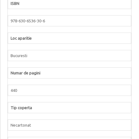
ISBN
978-630-6536-30-6
Loc aparitie
Bucuresti
Numar de pagini
440
Tip coperta
Necartonat