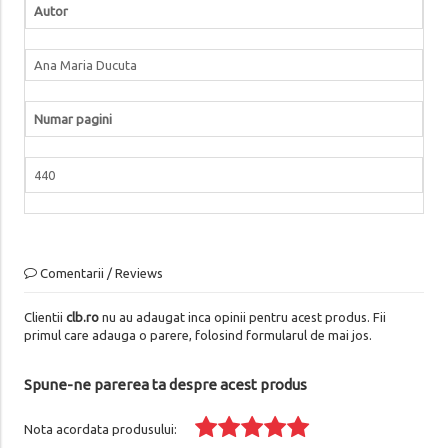
Autor
Ana Maria Ducuta
Numar pagini
440
Comentarii / Reviews
Clientii
clb.ro
nu au adaugat inca opinii pentru acest produs. Fii
primul care adauga o parere, folosind formularul de mai jos.
Spune-ne parerea ta despre acest produs
Nota acordata produsului: