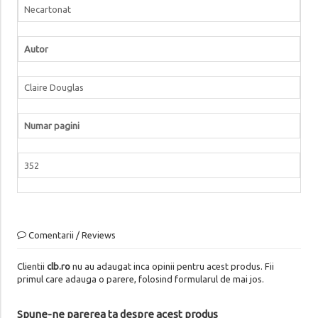
Necartonat
Autor
Claire Douglas
Numar pagini
352
Comentarii / Reviews
Clientii
clb.ro
nu au adaugat inca opinii pentru acest produs. Fii
primul care adauga o parere, folosind formularul de mai jos.
Spune-ne parerea ta despre acest produs