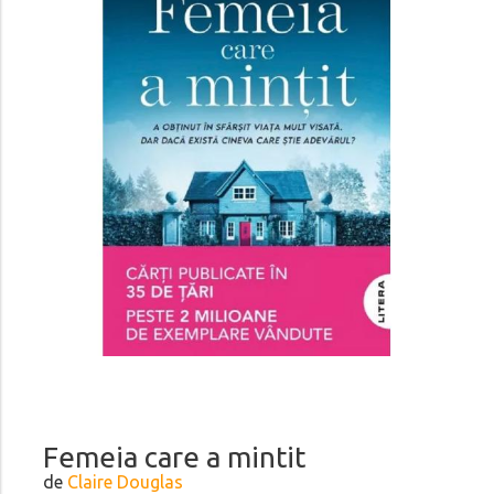
Femeia care a mintit
de
Claire Douglas