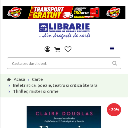
Acasa
Carte
Beletristica, poezie, teatru si critica literara
Thriller, mister si crime
- 20%