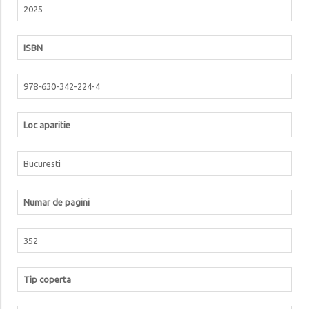
2025
ISBN
978-630-342-224-4
Loc aparitie
Bucuresti
Numar de pagini
352
Tip coperta