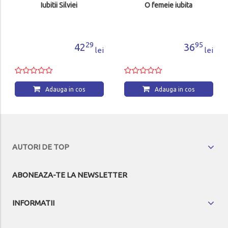
Iubitii Silviei
O femeie iubita
29
95
42
36
lei
lei
Adauga in cos
Adauga in cos
AUTORI DE TOP
ABONEAZA-TE LA NEWSLETTER
INFORMATII