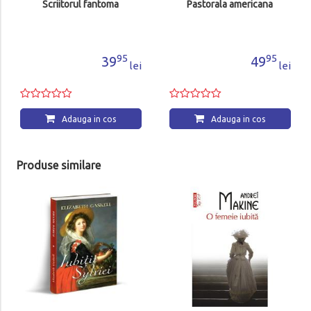
Scriitorul fantoma
Pastorala americana
95
95
39
49
lei
lei
Adauga in cos
Adauga in cos
Produse similare