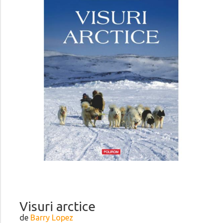
Visuri arctice
de
Barry Lopez