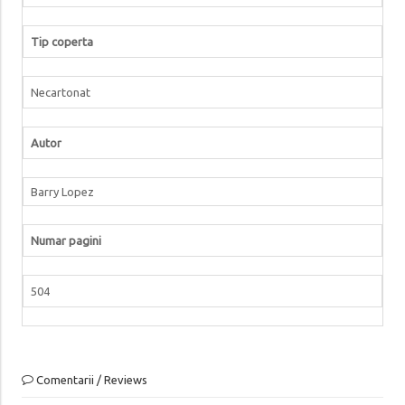
Tip coperta
Necartonat
Autor
Barry Lopez
Numar pagini
504
Comentarii / Reviews